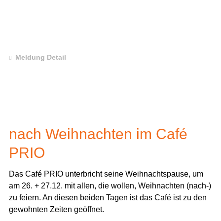
Meldung Detail
nach Weihnachten im Café
PRIO
Das Café PRIO unterbricht seine Weihnachtspause, um
am
26. + 27.12.
mit allen, die wollen,
Weihnachten (nach-)
zu
feiern
. An diesen beiden Tagen ist das Café ist zu den
gewohnten Zeiten geöffnet.