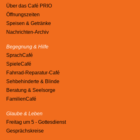
Über das Café PRIO
Öffnungszeiten
Speisen & Getränke
Nachrichten-Archiv
Begegnung & Hilfe
SprachCafé
SpieleCafé
Fahrrad-Reparatur-Café
Sehbehinderte & Blinde
Beratung & Seelsorge
FamilienCafé
Glaube & Leben
Freitag um 5 - Gottesdienst
Gesprächskreise