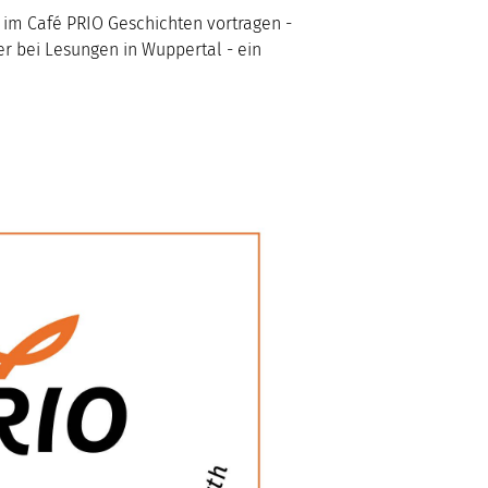
 im Café PRIO Geschichten vortragen -
er bei Lesungen in Wuppertal - ein