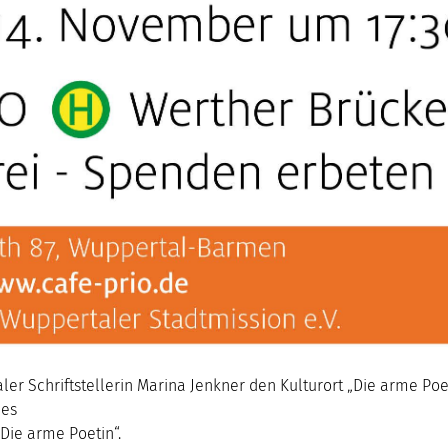
er Schriftstellerin Marina Jenkner den Kulturort „Die arme Poe
ces
Die arme Poetin“.