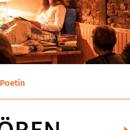
Poetin