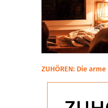
ZUHÖREN: Die arme 