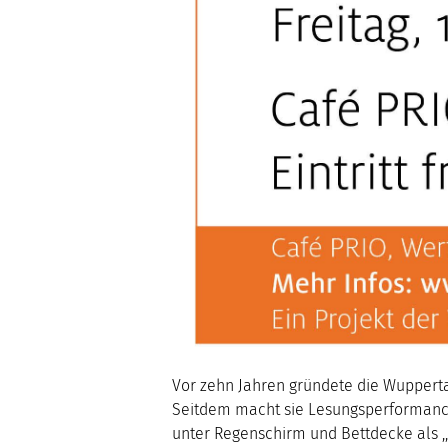
Vor zehn Jahren gründete die Wuppertal
Seitdem macht sie Lesungsperforman
unter Regenschirm und Bettdecke als ,,