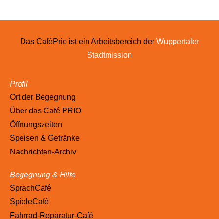
Das CaféPrio ist ein Arbeitsbereich der
Wuppertaler
Stadtmission
Profil
Ort der Begegnung
Über das Café PRIO
Öffnungszeiten
Speisen & Getränke
Nachrichten-Archiv
Begegnung & Hilfe
SprachCafé
SpieleCafé
Fahrrad-Reparatur-Café