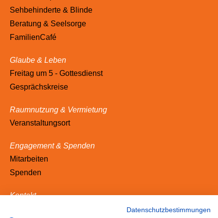
Sehbehinderte & Blinde
Beratung & Seelsorge
FamilienCafé
Glaube & Leben
Freitag um 5 - Gottesdienst
Gesprächskreise
Raumnutzung & Vermietung
Veranstaltungsort
Engagement & Spenden
Mitarbeiten
Spenden
Kontakt
Adresse
Datenschutzbestimmungen