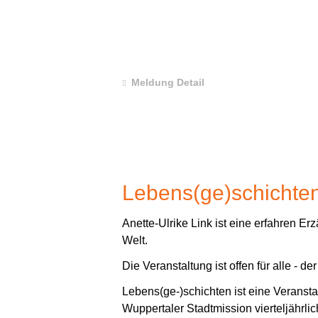
Meldung Detail
Lebens(ge)schichte
Anette-Ulrike Link ist eine erfahren Er
Welt.
Die Veranstaltung ist offen für alle - de
Lebens(ge-)schichten ist eine Veranst
Wuppertaler Stadtmission vierteljährli