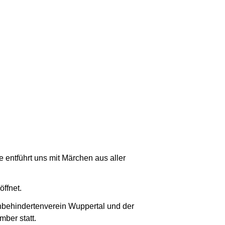
e entführt uns mit Märchen aus aller
öffnet.
ehbehindertenverein Wuppertal und der
mber statt.