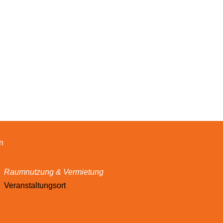
n
Raumnutzung & Vermietung
Veranstaltungsort