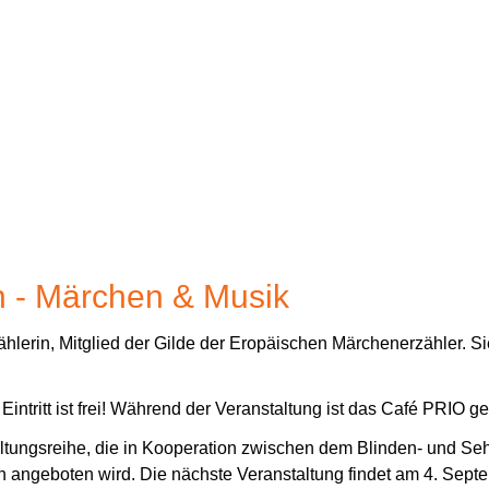
n - Märchen & Musik
zählerin, Mitglied der Gilde der Eropäischen Märchenerzähler. Si
r Eintritt ist frei! Während der Veranstaltung ist das Café PRIO ge
altungsreihe, die in Kooperation zwischen dem Blinden- und S
ch angeboten wird. Die nächste Veranstaltung findet am 4. Septe