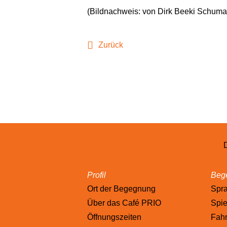
(Bildnachweis: von Dirk Beeki Schuma
Zurück
Profil
Bege
Ort der Begegnung
Spr
Über das Café PRIO
Spie
Öffnungszeiten
Fahr