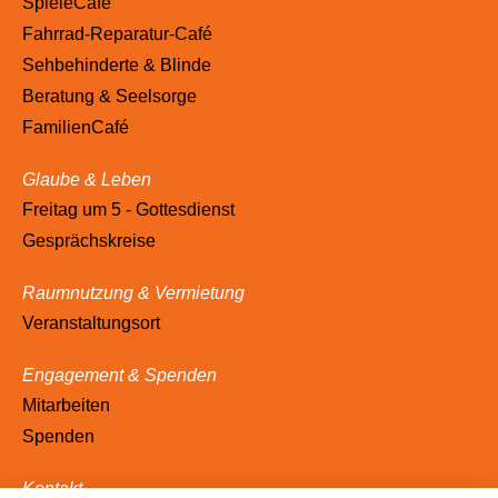
SpieleCafé
Fahrrad-Reparatur-Café
Sehbehinderte & Blinde
Beratung & Seelsorge
FamilienCafé
Glaube & Leben
Freitag um 5 - Gottesdienst
Gesprächskreise
Raumnutzung & Vermietung
Veranstaltungsort
Engagement & Spenden
Mitarbeiten
Spenden
Kontakt