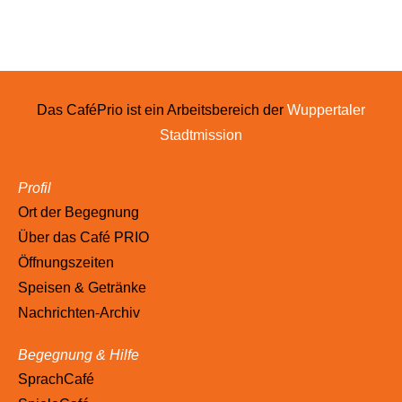
Das CaféPrio ist ein Arbeitsbereich der
Wuppertaler
Stadtmission
Profil
Ort der Begegnung
Über das Café PRIO
Öffnungszeiten
Speisen & Getränke
Nachrichten-Archiv
Begegnung & Hilfe
SprachCafé