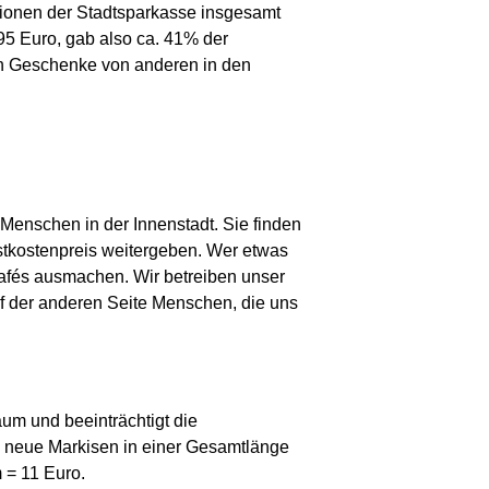
ktionen der Stadtsparkasse insgesamt
5 Euro, gab also ca. 41% der
ch Geschenke von anderen in den
Menschen in der Innenstadt. Sie finden
stkostenpreis weitergeben. Wer etwas
afés ausmachen. Wir betreiben unser
auf der anderen Seite Menschen, die uns
um und beeinträchtigt die
ei neue Markisen in einer Gesamtlänge
m = 11 Euro.