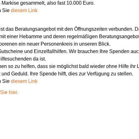
 Markise gesammelt, also fast 10.000 Euro.
n Sie
diesem Link
ist das Beratungsangebot mit den Öffnungszeiten verbunden. Da
n mit einer Hebamme und deren regelmäßigen Beratungsangebot
renen ein neuer Personenkreis in unseren Blick.
Gutscheine und Einzelfallhilfen. Wir brauchen Ihre Spenden auc
ilfesuchenden da ist.
en so zu helfen, dass sie möglichst bald wieder ohne Hilfe ihr
 und Geduld. Ihre Spende hilft, dies zur Verfügung zu stellen.
n Sie
diesem Link
Sie hier.