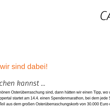
ir sind dabei!
chen kannst ...
hönen Osterüberraschung sind, dann hätten wir einen Tipp, wo
ppertal startet am 14.4. einen Spendenmarathon, bei dem jede S
n Teil aus dem großen Osterüberraschungskorb von 30.000 Euro