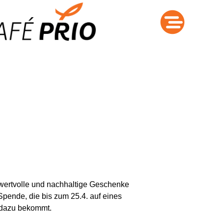
 wertvolle und nachhaltige Geschenke
pende, die bis zum 25.4. auf eines
 dazu bekommt.