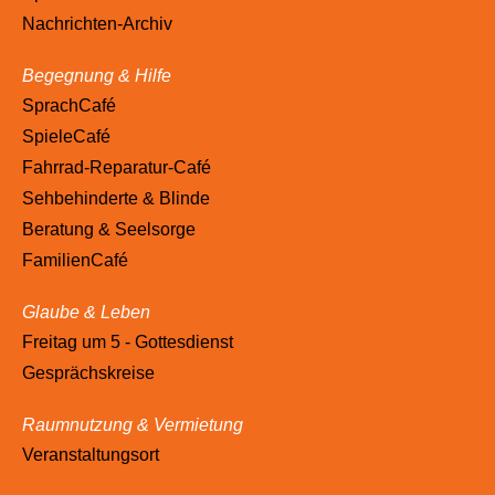
Nachrichten-Archiv
Begegnung & Hilfe
SprachCafé
SpieleCafé
Fahrrad-Reparatur-Café
Sehbehinderte & Blinde
Beratung & Seelsorge
FamilienCafé
Glaube & Leben
Freitag um 5 - Gottesdienst
Gesprächskreise
Raumnutzung & Vermietung
Veranstaltungsort