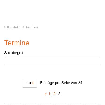
Kontakt
Termine
Termine
Suchbegriff:
Einträge pro Seite von 24
10
«
1
|
2
|
3